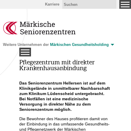
Karriere
Weitere Unternehmen der
Märkischen Gesundheitsholding
Pflegezentrum mit direkter
sen
Krankenhausanbindung
Das Seniorenzentrum Hellersen ist auf dem
Klinikgelände in unmittelbarer Nachbarschaft
g
zum Klinikum Lüdenscheid untergebracht.
ter
Bei Notfällen ist eine medizinische
Versorgung in direkter Nähe zu dem
Seniorenzentrum möglich.
konzept
Die Bewohner des Hauses profitieren damit von
der Einbindung in das umfassende Gesundheits-
und Pflegenetzwerk der Märkischen