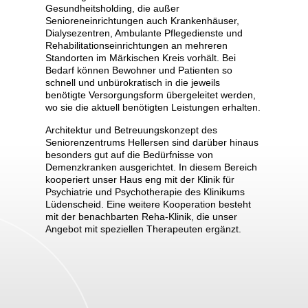
Gesundheitsholding, die außer
Senioreneinrichtungen auch Krankenhäuser,
Dialysezentren, Ambulante Pflegedienste und
Rehabilitationseinrichtungen an mehreren
Standorten im Märkischen Kreis vorhält. Bei
Bedarf können Bewohner und Patienten so
schnell und unbürokratisch in die jeweils
l
benötigte Versorgungsform übergeleitet werden,
he
wo sie die aktuell benötigten Leistungen erhalten.
Architektur und Betreuungskonzept des
Seniorenzentrums Hellersen sind darüber hinaus
besonders gut auf die Bedürfnisse von
Demenzkranken ausgerichtet. In diesem Bereich
kooperiert unser Haus eng mit der Klinik für
Psychiatrie und Psychotherapie des Klinikums
Lüdenscheid. Eine weitere Kooperation besteht
mit der benachbarten Reha-Klinik, die unser
Angebot mit speziellen Therapeuten ergänzt.