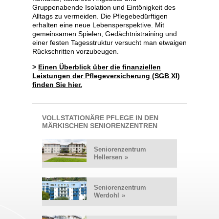
Gruppenabende Isolation und Eintönigkeit des
Alltags zu vermeiden. Die Pflegebedürftigen
erhalten eine neue Lebensperspektive. Mit
gemeinsamen Spielen, Gedächtnistraining und
einer festen Tagesstruktur versucht man etwaigen
Rückschritten vorzubeugen.
>
Einen Überblick über die finanziellen
Leistungen der Pflegeversicherung (SGB XI)
finden Sie hier.
VOLLSTATIONÄRE PFLEGE IN DEN
MÄRKISCHEN SENIORENZENTREN
Seniorenzentrum
Hellersen
»
Seniorenzentrum
Werdohl
»