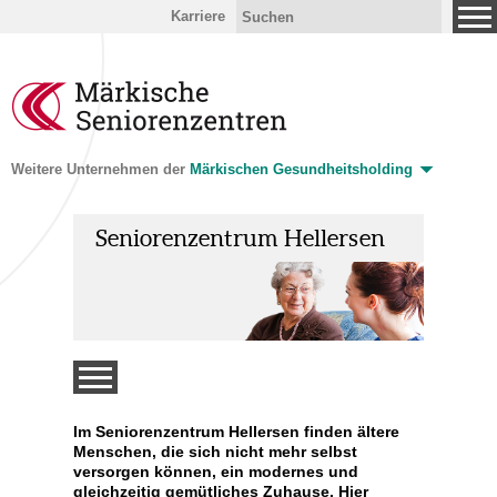
Karriere
Weitere Unternehmen der
Märkischen Gesundheitsholding
Seniorenzentrum Hellersen
sen
Im Seniorenzentrum Hellersen finden ältere
Menschen, die sich nicht mehr selbst
versorgen können, ein modernes und
gleichzeitig gemütliches Zuhause. Hier