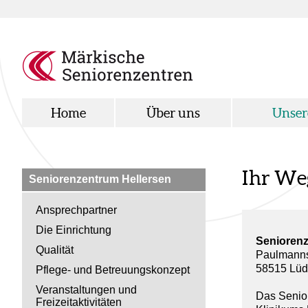
Home
Über uns
Unser
Ihr We
Seniorenzentrum Hellersen
Ansprechpartner
Die Einrichtung
Seniorenz
Qualität
Paulmanns
58515 Lüd
Pflege- und Betreuungskonzept
Veranstaltungen und
Das Senio
Freizeitaktivitäten