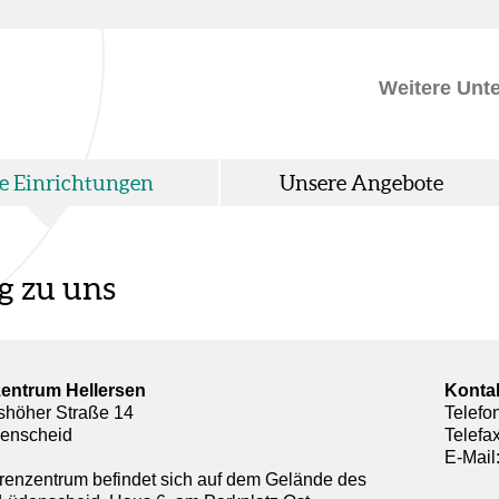
Weitere Unt
e Einrichtungen
Unsere Angebote
g zu uns
entrum Hellersen
Konta
höher Straße 14
Telefo
enscheid
Telefa
E-Mail
renzentrum befindet sich auf dem Gelände des