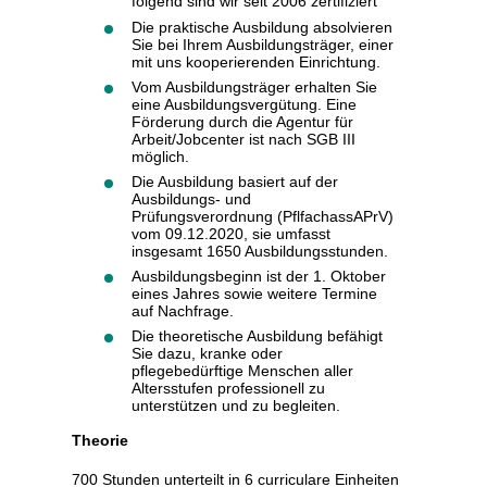
folgend sind wir seit 2006 zertifiziert
Die praktische Ausbildung absolvieren
Sie bei Ihrem Ausbildungsträger, einer
mit uns kooperierenden Einrichtung.
Vom Ausbildungsträger erhalten Sie
eine Ausbildungsvergütung. Eine
Förderung durch die Agentur für
Arbeit/Jobcenter ist nach SGB III
möglich.
Die Ausbildung basiert auf der
Ausbildungs- und
Prüfungsverordnung (PflfachassAPrV)
vom 09.12.2020, sie umfasst
insgesamt 1650 Ausbildungsstunden.
Ausbildungsbeginn ist der 1. Oktober
eines Jahres sowie weitere Termine
auf Nachfrage.
Die theoretische Ausbildung befähigt
Sie dazu, kranke oder
pflegebedürftige Menschen aller
Altersstufen professionell zu
unterstützen und zu begleiten.
Theorie
700 Stunden unterteilt in 6 curriculare Einheiten